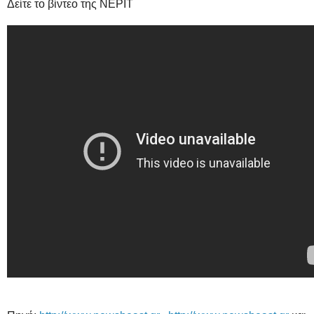
Δείτε το βίντεο της ΝΕΡΙΤ