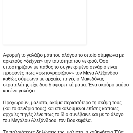
Αφορμή το γαλάζιο μάτι του αλόγου το οποίο σύμφωνα με
αρκετούς «δείχνει» την ταυτότητα του νεκρού. Όσοι
υποστηρίζουν με πάθος το συγκεκριμένο σενάριο είναι
προφανές πως «φωτογραφίζουν» τον Μέγα Αλέξανδρο
καθώς σύμφωνα με αρχαίες πηγές ο Μακεδόνας
στρατηλάτης είχε δυο διαφορετικά μάτια. Ένα σκούρο μαύρο
και ένα γαλάζιο.
Προχωρούν, μάλιστα, ακόμα περισσότερο τη σκέψη τους
(και το σενάριο τους) και επικαλούμενοι επίσης κάποιες
αρχαίες πηγές λένε πως το ίδιο συνέβαινε και με το άλογο
του Μεγάλου Αλεξάνδρου, τον Βουκεφάλα.
Σε παλαιότερες δηλώσεις της, μάλιστα, η καθηγήτρια Έβα