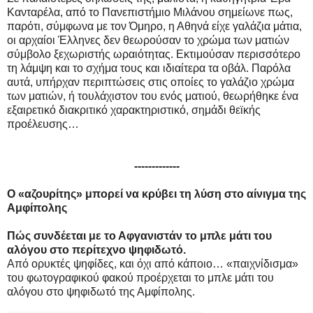
Κανταρέλα, από το Πανεπιστήμιο Μιλάνου σημείωνε πως,
παρότι, σύμφωνα με τον Όμηρο, η Αθηνά είχε γαλάζια μάτια,
οι αρχαίοι Έλληνες δεν θεωρούσαν το χρώμα των ματιών
σύμβολο ξεχωριστής ωραιότητας. Εκτιμούσαν περισσότερο
τη λάμψη και το σχήμα τους και ιδιαίτερα τα οβάλ. Παρόλα
αυτά, υπήρχαν περιπτώσεις στις οποίες το γαλάζιο χρώμα
των ματιών, ή τουλάχιστον του ενός ματιού, θεωρήθηκε ένα
εξαιρετικό διακριτικό χαρακτηριστικό, σημάδι θεϊκής
προέλευσης…
-------------
Ο «αζουρίτης» μπορεί να κρύβει τη λύση στο αίνιγμα της
Αμφίπολης
Πώς συνδέεται με το Αφγανιστάν το μπλε μάτι του
αλόγου στο περίτεχνο ψηφιδωτό.
Από ορυκτές ψηφίδες, και όχι από κάποιο… «παιχνίδισμα»
του φωτογραφικού φακού προέρχεται το μπλε μάτι του
αλόγου στο ψηφιδωτό της Αμφίπολης.