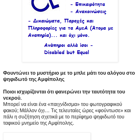
Φουντώνει το μυστήριο με το μπλε μάτι του αλόγου στο
ψηφιδωτό της Αμφίπολης
Ποιοι ισχυρίζονται ότι φανερώνει την ταυτότητα του
νεκρού.
Μπορεί να είναι ένα «παιχνίδισμα» του φωτογραφικού
φακού; Μάλλον όχι… Τις τελευταίες ώρες «φούντωσε» και
πάλι η συζήτηση σχετικά με το περίφημο ψηφιδωτό του
ταφικού μνημείο της Αμφίπολης.