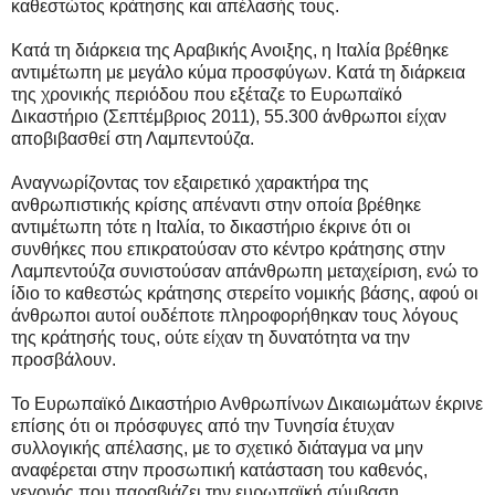
καθεστώτος κράτησης και απέλασής τους.
Κατά τη διάρκεια της Αραβικής Ανοιξης, η Ιταλία βρέθηκε
αντιμέτωπη με μεγάλο κύμα προσφύγων. Κατά τη διάρκεια
της χρονικής περιόδου που εξέταζε το Ευρωπαϊκό
Δικαστήριο (Σεπτέμβριος 2011), 55.300 άνθρωποι είχαν
αποβιβασθεί στη Λαμπεντούζα.
Αναγνωρίζοντας τον εξαιρετικό χαρακτήρα της
ανθρωπιστικής κρίσης απέναντι στην οποία βρέθηκε
αντιμέτωπη τότε η Ιταλία, το δικαστήριο έκρινε ότι οι
συνθήκες που επικρατούσαν στο κέντρο κράτησης στην
Λαμπεντούζα συνιστούσαν απάνθρωπη μεταχείριση, ενώ το
ίδιο το καθεστώς κράτησης στερείτο νομικής βάσης, αφού οι
άνθρωποι αυτοί ουδέποτε πληροφορήθηκαν τους λόγους
της κράτησής τους, ούτε είχαν τη δυνατότητα να την
προσβάλουν.
Το Ευρωπαϊκό Δικαστήριο Ανθρωπίνων Δικαιωμάτων έκρινε
επίσης ότι οι πρόσφυγες από την Τυνησία έτυχαν
συλλογικής απέλασης, με το σχετικό διάταγμα να μην
αναφέρεται στην προσωπική κατάσταση του καθενός,
γεγονός που παραβιάζει την ευρωπαϊκή σύμβαση