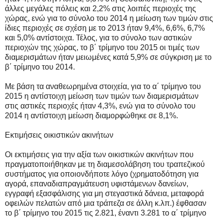
άλλες μεγάλες πόλεις και 2,2% στις λοιπές περιοχές της
χώρας, ενώ για το σύνολο του 2014 η μείωση των τιμών στις
ίδιες περιοχές σε σχέση με το 2013 ήταν 9,4%, 6,6%, 6,7%
και 5,0% αντίστοιχα. Τέλος, για το σύνολο των αστικών
περιοχών της χώρας, το β΄ τρίμηνο του 2015 οι τιμές των
διαμερισμάτων ήταν μειωμένες κατά 5,9% σε σύγκριση με το
β΄ τρίμηνο του 2014.
Με βάση τα αναθεωρημένα στοιχεία, για το α΄ τρίμηνο του
2015 η αντίστοιχη μείωση των τιμών των διαμερισμάτων
στις αστικές περιοχές ήταν 4,3%, ενώ για το σύνολο του
2014 η αντίστοιχη μείωση διαμορφώθηκε σε 8,1%.
Εκτιμήσεις οικιστικών ακινήτων
Οι εκτιμήσεις για την αξία των οικιστικών ακινήτων που
πραγματοποιήθηκαν με τη διαμεσολάβηση του τραπεζικού
συστήματος για οποιονδήποτε λόγο (χρηματοδότηση για
αγορά, επαναδιαπραγμάτευση υφιστάμενων δανείων,
εγγραφή εξασφάλισης για μη στεγαστικά δάνεια, μεταφορά
οφειλών πελατών από μια τράπεζα σε άλλη κ.λπ.) έφθασαν
το β΄ τρίμηνο του 2015 τις 2.821, έναντι 3.281 το α΄ τρίμηνο