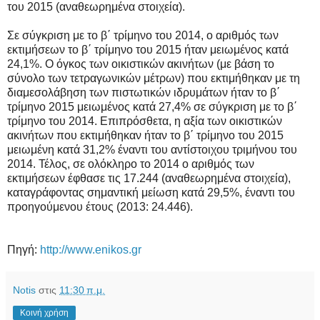
του 2015 (αναθεωρημένα στοιχεία).
Σε σύγκριση με το β΄ τρίμηνο του 2014, ο αριθμός των
εκτιμήσεων το β΄ τρίμηνο του 2015 ήταν μειωμένος κατά
24,1%. Ο όγκος των οικιστικών ακινήτων (με βάση το
σύνολο των τετραγωνικών μέτρων) που εκτιμήθηκαν με τη
διαμεσολάβηση των πιστωτικών ιδρυμάτων ήταν το β΄
τρίμηνο 2015 μειωμένος κατά 27,4% σε σύγκριση με το β΄
τρίμηνο του 2014. Επιπρόσθετα, η αξία των οικιστικών
ακινήτων που εκτιμήθηκαν ήταν το β΄ τρίμηνο του 2015
μειωμένη κατά 31,2% έναντι του αντίστοιχου τριμήνου του
2014. Τέλος, σε ολόκληρο το 2014 ο αριθμός των
εκτιμήσεων έφθασε τις 17.244 (αναθεωρημένα στοιχεία),
καταγράφοντας σημαντική μείωση κατά 29,5%, έναντι του
προηγούμενου έτους (2013: 24.446).
Πηγή:
http://www.enikos.gr
Notis
στις
11:30 π.μ.
Κοινή χρήση