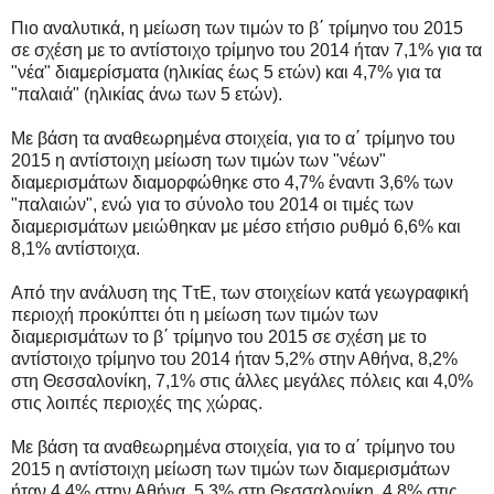
Πιο αναλυτικά, η μείωση των τιμών το β΄ τρίμηνο του 2015
σε σχέση με το αντίστοιχο τρίμηνο του 2014 ήταν 7,1% για τα
"νέα" διαμερίσματα (ηλικίας έως 5 ετών) και 4,7% για τα
"παλαιά" (ηλικίας άνω των 5 ετών).
Με βάση τα αναθεωρημένα στοιχεία, για το α΄ τρίμηνο του
2015 η αντίστοιχη μείωση των τιμών των "νέων"
διαμερισμάτων διαμορφώθηκε στο 4,7% έναντι 3,6% των
"παλαιών", ενώ για το σύνολο του 2014 οι τιμές των
διαμερισμάτων μειώθηκαν με μέσο ετήσιο ρυθμό 6,6% και
8,1% αντίστοιχα.
Από την ανάλυση της ΤτΕ, των στοιχείων κατά γεωγραφική
περιοχή προκύπτει ότι η μείωση των τιμών των
διαμερισμάτων το β΄ τρίμηνο του 2015 σε σχέση με το
αντίστοιχο τρίμηνο του 2014 ήταν 5,2% στην Αθήνα, 8,2%
στη Θεσσαλονίκη, 7,1% στις άλλες μεγάλες πόλεις και 4,0%
στις λοιπές περιοχές της χώρας.
Με βάση τα αναθεωρημένα στοιχεία, για το α΄ τρίμηνο του
2015 η αντίστοιχη μείωση των τιμών των διαμερισμάτων
ήταν 4,4% στην Αθήνα, 5,3% στη Θεσσαλονίκη, 4,8% στις