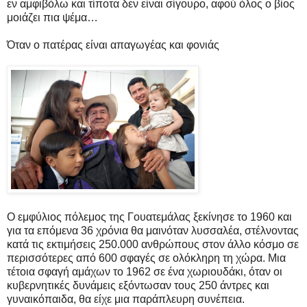
εν αμφιβόλω και τίποτα δεν είναι σίγουρο, αφού όλος ο βίος
μοιάζει πια ψέμα…
Όταν ο πατέρας είναι απαγωγέας και φονιάς
Ο εμφύλιος πόλεμος της Γουατεμάλας ξεκίνησε το 1960 και
για τα επόμενα 36 χρόνια θα μαινόταν λυσσαλέα, στέλνοντας
κατά τις εκτιμήσεις 250.000 ανθρώπους στον άλλο κόσμο σε
περισσότερες από 600 σφαγές σε ολόκληρη τη χώρα. Μια
τέτοια σφαγή αμάχων το 1962 σε ένα χωριουδάκι, όταν οι
κυβερνητικές δυνάμεις εξόντωσαν τους 250 άντρες και
γυναικόπαιδα, θα είχε μια παράπλευρη συνέπεια.