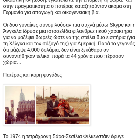
στην πραγματικότητα ο πατέρας καταζητούνταν ακόμα στη
Γερμανία για απαγωγή και οικογενειακή βία.
Οι δυο γυναίκες συνομιλούσαν πια συχνά μέσω Skype και η
Άνγκελα ίδρυσε μια ιστοσελίδα φιλανθρωπικού χαρακτήρα
για να μαζέψει δωρεές ώστε να της στείλει δυο εισιτήρια (για
τη Χέλγκα και τον σύζυγό της) για Αμερική. Παρά το γεγονός
ότι μάζεψε 4.000 δολάρια, δεν είναι ξεκάθαρο αν
συναντήθηκαν τελικά, παρά τα 44 χρόνια που πέρασαν
χώρια…
Πατέρας και κόρη φυγάδες
Το 1974 η τετράχρονη Σάρα-Σεσίλια Φιλκενστάιν έφυγε