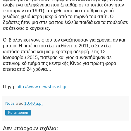
έλαβε ένα τηλεφώνημα που ξεκαθάρισε το τοπίο: όταν ήταν
τεσσάρων (το 1991), απήχθη από μια υπαίθρια αγορά
χιλιάδες χιλιόμετρα μακριά από το τωρινό του σπίτι. Οι
δράστες ήταν μια σπείρα που έκλεβε παιδιά και τα πουλούσε
σε άτεκνες οικογένειες.
Οι βιολογικοί γονείς του τον αναζητούσαν για χρόνια, αν και
μάταια. Η μητέρα του είχε πεθάνει το 2011, ο Σαν είχε
ωστόσο πατέρα και μια μικρότερη αδερφή. Στις 13
Ιανουαρίου 2015, πατέρας και γιος συναντήθηκαν σε
αστυνομικό τμήμα της κεντρικής Κίνας για πρώτη φορά
έπειτα από 24 χρόνια…
Πηγή:
http://www.newsbeast.gr
Notis
στις
10:40 μ.μ.
Κοινή χρήση
Δεν υπάρχουν σχόλια: