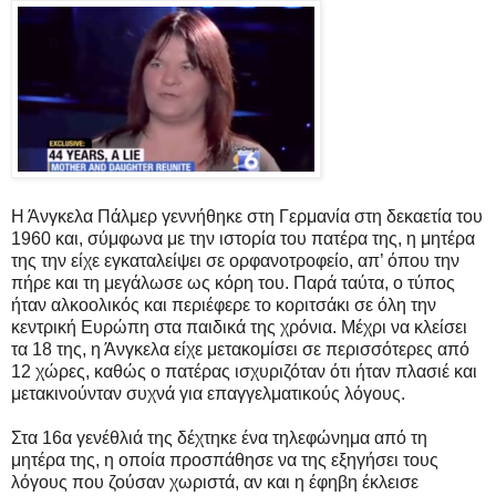
Η Άνγκελα Πάλμερ γεννήθηκε στη Γερμανία στη δεκαετία του
1960 και, σύμφωνα με την ιστορία του πατέρα της, η μητέρα
της την είχε εγκαταλείψει σε ορφανοτροφείο, απ’ όπου την
πήρε και τη μεγάλωσε ως κόρη του. Παρά ταύτα, ο τύπος
ήταν αλκοολικός και περιέφερε το κοριτσάκι σε όλη την
κεντρική Ευρώπη στα παιδικά της χρόνια. Μέχρι να κλείσει
τα 18 της, η Άνγκελα είχε μετακομίσει σε περισσότερες από
12 χώρες, καθώς ο πατέρας ισχυριζόταν ότι ήταν πλασιέ και
μετακινούνταν συχνά για επαγγελματικούς λόγους.
Στα 16α γενέθλιά της δέχτηκε ένα τηλεφώνημα από τη
μητέρα της, η οποία προσπάθησε να της εξηγήσει τους
λόγους που ζούσαν χωριστά, αν και η έφηβη έκλεισε