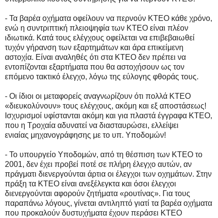
- Τα βαρέα οχήματα οφείλουν να περνούν ΚΤΕΟ κάθε χρόνο,
ενώ η συντριπτική πλειοψηφία των ΚΤΕΟ είναι πλέον
ιδιωτικά. Κατά τους ελέγχους οφείλεται να επιβεβαιωθεί
τυχόν γήρανση των εξαρτημάτων και άρα επικείμενη
αστοχία. Είναι αναληθές ότι στα ΚΤΕΟ δεν πρέπει να
εντοπίζονται εξαρτήματα που θα αστοχήσουν ως τον
επόμενο τακτικό έλεγχο, λόγω της εύλογης φθοράς τους.
- Οι ίδιοι οι μεταφορείς αναγνωρίζουν ότι πολλά ΚΤΕΟ
«διευκολύνουν» τους ελέγχους, ακόμη και εξ αποστάσεως!
Ισχυρισμοί υφίστανται ακόμη και για πλαστά έγγραφα ΚΤΕΟ,
που η Τροχαία αδυνατεί να διασταυρώσει, ελλείψει
ενιαίας μηχανογράφησης με το υπ. Υποδομών!
- Το υπουργείο Υποδομών, από τη θέσπιση των ΚΤΕΟ το
2001, δεν έχει προβεί ποτέ σε πλήρη έλεγχο αυτών, αν
πράγματι διενεργούνται άρτια οι έλεγχοι των οχημάτων. Στην
πράξη τα ΚΤΕΟ είναι ανεξέλεγκτα και όσοι έλεγχοι
διενεργούνται αφορούν ζητήματα «ρουτίνας». Για τους
παραπάνω λόγους, γίνεται αντιληπτό γιατί τα βαρέα οχήματα
που προκαλούν δυστυχήματα έχουν περάσει ΚΤΕΟ